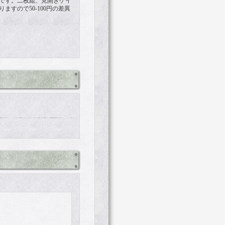
高いです。二枚組、見開きゲイ
すので50-100円の差異