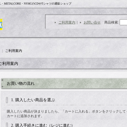
L・METALCORE・NYHCのCDやTシャツの通販ショップ
ご利用案内
｜
お問い合せ
商品検索
:
｜
ご利用案内
ご利用案内
お買い物の流れ
1. 購入したい商品を選ぶ
購入したい商品が決まりましたら、「カートに入れる」ボタンをクリックして
カートに追加されます。
2. 購入手続きに進む（レジに進む）