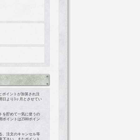
ますとポイントが加算され注
用日より3ヶ月とさせてい
トを貯めて一気に使うの
ポイントは2500ポイン
る、注文のキャンセル等
承下さい。またポイント