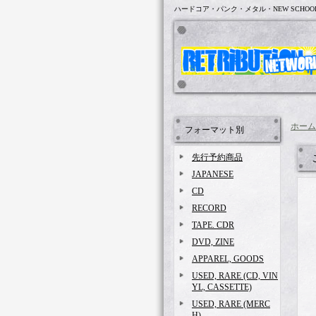
ハードコア・パンク・メタル・NEW SCHOO
ホーム
フォーマット別
先行予約商品
JAPANESE
CD
RECORD
TAPE. CDR
DVD, ZINE
APPAREL, GOODS
USED, RARE (CD, VIN
YL, CASSETTE)
USED, RARE (MERC
H)