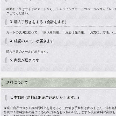
画面右上又はサイドのカートから、ショッピングカートのページへ進み「レジ
クしてください。
3. 購入手続きをする（会計をする）
カートの説明に従って、「購入者情報」「お届け先情報」「お支払い方法」な
4. 確認のメールが届きます
購入内容のメールが届きます。
5. 商品が届きます
送料について
日本郵便 (送料は別途ご連絡いたします。)
★現在商品代金が13,000円以上を越えると（代引き手数料は含みません）送料
持続中！送料無料の際にこちらで送料をお支払いいたしますが現在送料の高騰も