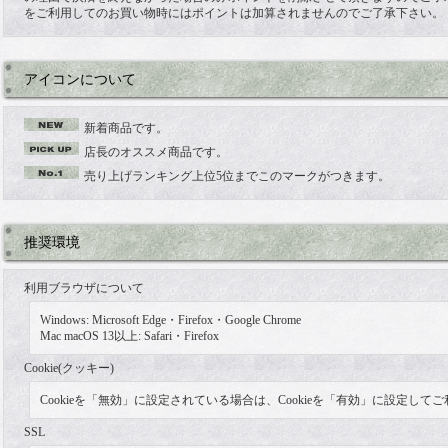
をご利用してのお買い物時にはポイントは加算されませんのでご了承下さい。
アイコンについて
新着商品です。
店長のオススメ商品です。
売り上げランキング上位5位までこのマークがつきます。
推奨環境
利用ブラウザについて
Windows: Microsoft Edge・Firefox
・Google Chrome
Mac macOS 13以上: Safari・Firefox
Cookie(クッキー)
Cookieを「無効」に設定されている場合は、Cookieを「有効」に設定して
SSL