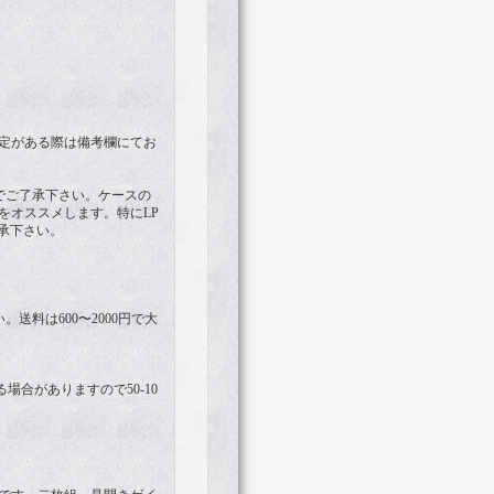
定がある際は備考欄にてお
でご了承下さい。ケースの
をオススメします。特にLP
承下さい。
料は600〜2000円で大
る場合がありますので50-10