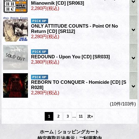
Mianownik [CD]
[SR063]
2,280円
(税込)
ONLY ATTITUDE COUNTS - Point Of No
Return [CD]
[SR112]
2,280円
(税込)
REDOUND - Upon You [CD]
[SR033]
2,380円
(税込)
REBORN TO CONQUER - Homicide [CD]
[S
R028]
2,280円
(税込)
(10件/103件)
...
1
2
3
11
次
»
ホーム
|
ショッピングカート
特定商取引法表示
|
ご利用案内