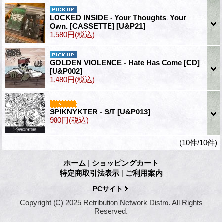
LOCKED INSIDE - Your Thoughts. Your
Own. [CASSETTE]
[U&P21]
1,580円
(税込)
GOLDEN VIOLENCE - Hate Has Come [CD]
[U&P002]
1,480円
(税込)
SPIKNYKTER - S/T
[U&P013]
980円
(税込)
(10件/10件)
ホーム
|
ショッピングカート
特定商取引法表示
|
ご利用案内
PCサイト
Copyright (C) 2025 Retribution Network Distro. All Rights
Reserved.