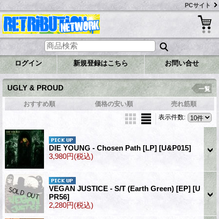
PCサイト
ログイン
新規登録はこちら
お問い合せ
UGLY & PROUD
一覧
おすすめ順
価格の安い順
売れ筋順
表示件数
:
DIE YOUNG - Chosen Path [LP]
[U&P015]
3,980円
(税込)
VEGAN JUSTICE - S/T (Earth Green) [EP]
[U
PR56]
2,280円
(税込)