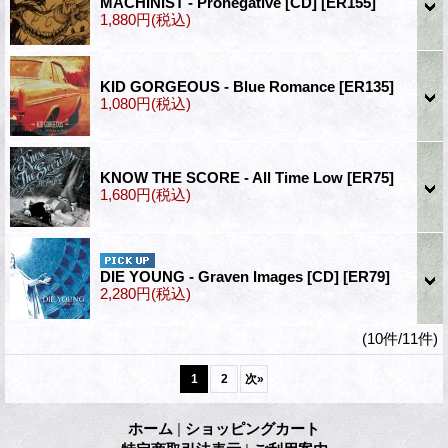
MACHINIST - Pronegative [CD]
[ER155]
1,880円
(税込)
KID GORGEOUS - Blue Romance
[ER135]
1,080円
(税込)
KNOW THE SCORE - All Time Low
[ER75]
1,680円
(税込)
DIE YOUNG - Graven Images [CD]
[ER79]
2,280円
(税込)
(10件/11件)
1
2
次
»
ホーム
|
ショッピングカート