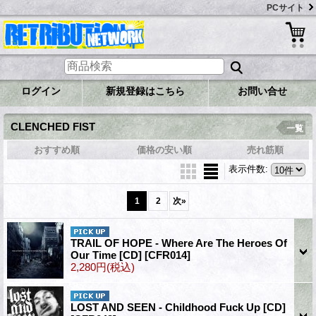
PCサイト
ログイン
新規登録はこちら
お問い合せ
CLENCHED FIST
一覧
おすすめ順
価格の安い順
売れ筋順
表示件数
:
1
2
次
»
TRAIL OF HOPE - Where Are The Heroes Of
Our Time [CD]
[CFR014]
2,280円
(税込)
LOST AND SEEN - Childhood Fuck Up [CD]