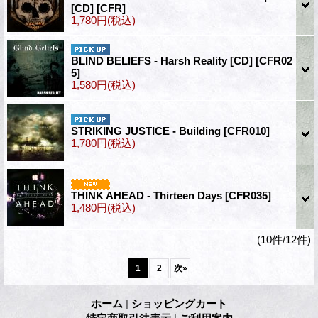
[CD]
[CFR]
1,780円
(税込)
BLIND BELIEFS - Harsh Reality [CD]
[CFR02
5]
1,580円
(税込)
STRIKING JUSTICE - Building
[CFR010]
1,780円
(税込)
THINK AHEAD - Thirteen Days
[CFR035]
1,480円
(税込)
(10件/12件)
1
2
次
»
ホーム
|
ショッピングカート