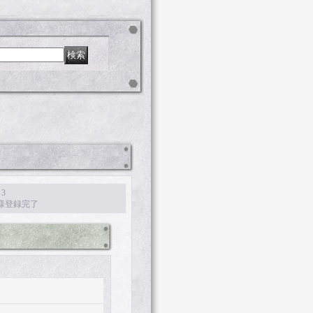
 3
様登録完了