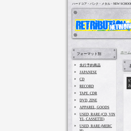
ハードコア・パンク・メタル・NEW SCHOO
ホーム
フォーマット別
先行予約商品
JAPANESE
CD
S
RECORD
TAPE. CDR
DVD, ZINE
APPAREL, GOODS
USED, RARE (CD, VIN
YL, CASSETTE)
USED, RARE (MERC
H)