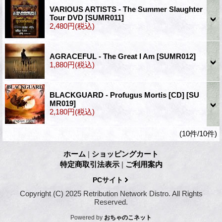
VARIOUS ARTISTS - The Summer Slaughter
Tour DVD
[SUMR011]
2,480円
(税込)
AGRACEFUL - The Great I Am
[SUMR012]
1,880円
(税込)
BLACKGUARD - Profugus Mortis [CD]
[SU
MR019]
2,180円
(税込)
(10件/10件)
ホーム
|
ショッピングカート
特定商取引法表示
|
ご利用案内
PCサイト
Copyright (C) 2025 Retribution Network Distro. All Rights
Reserved.
Powered by
おちゃのこネット