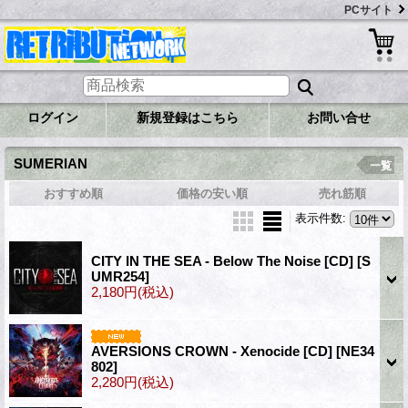
PCサイト
ログイン
新規登録はこちら
お問い合せ
SUMERIAN
一覧
おすすめ順
価格の安い順
売れ筋順
表示件数
:
CITY IN THE SEA - Below The Noise [CD]
[S
UMR254]
2,180円
(税込)
AVERSIONS CROWN - Xenocide [CD]
[NE34
802]
2,280円
(税込)