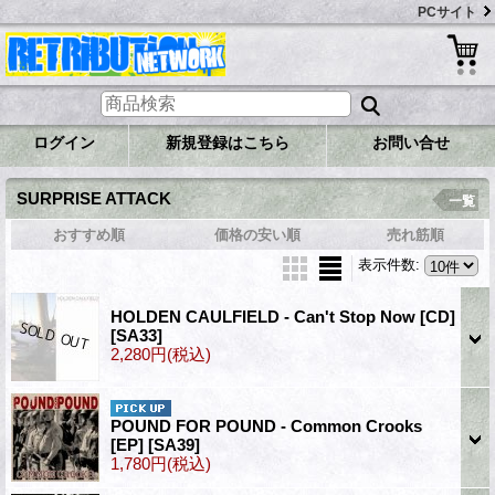
PCサイト
ログイン
新規登録はこちら
お問い合せ
SURPRISE ATTACK
一覧
おすすめ順
価格の安い順
売れ筋順
表示件数
:
HOLDEN CAULFIELD - Can't Stop Now [CD]
[SA33]
2,280円
(税込)
POUND FOR POUND - Common Crooks
[EP]
[SA39]
1,780円
(税込)