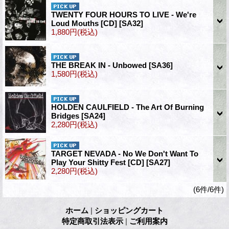
TWENTY FOUR HOURS TO LIVE - We're
Loud Mouths [CD]
[SA32]
1,880円
(税込)
THE BREAK IN - Unbowed
[SA36]
1,580円
(税込)
HOLDEN CAULFIELD - The Art Of Burning
Bridges
[SA24]
2,280円
(税込)
TARGET NEVADA - No We Don't Want To
Play Your Shitty Fest [CD]
[SA27]
2,280円
(税込)
(6件/6件)
ホーム
|
ショッピングカート
特定商取引法表示
|
ご利用案内