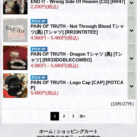
END IT - Wrong Side Of Heaven [CD]
[RR47]
2,200円
(税込)
PAIN OF TRUTH - Not Through Blood Tシャ
ツ(黒) [Tシャツ]
[RR33NTBTEE]
4,980円～5,480円
(税込)
PAIN OF TRUTH - Dragon Tシャツ (黒) [Tシ
ャツ]
[RR33DGBLKCOMBO]
4,980円～5,680円
(税込)
PAIN OF TRUTH - Logo Cap [CAP]
[POTCA
P]
5,480円
(税込)
(10件/27件)
1
2
3
次
»
ホーム
|
ショッピングカート