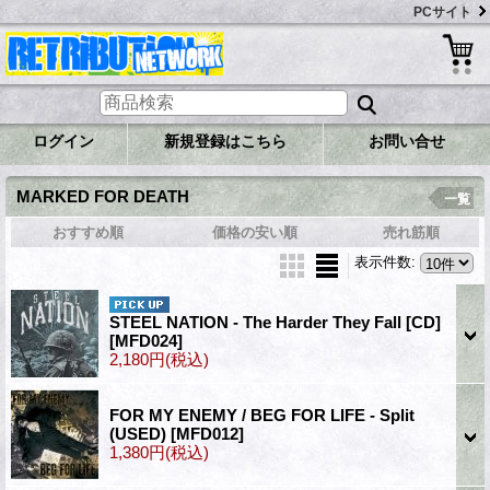
PCサイト
ログイン
新規登録はこちら
お問い合せ
MARKED FOR DEATH
一覧
おすすめ順
価格の安い順
売れ筋順
表示件数
:
STEEL NATION - The Harder They Fall [CD]
[MFD024]
2,180円
(税込)
FOR MY ENEMY / BEG FOR LIFE - Split
(USED)
[MFD012]
1,380円
(税込)