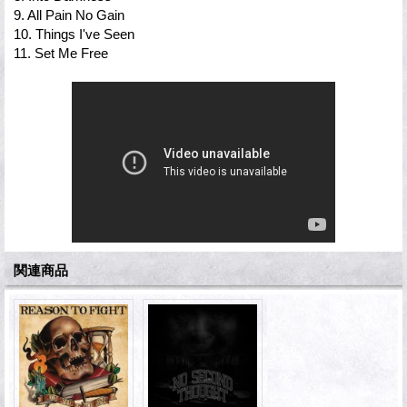
9. All Pain No Gain
10. Things I've Seen
11. Set Me Free
関連商品