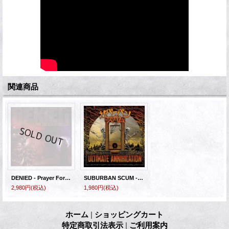
関連商品
DENIED - Prayer For The Enemy [CD]
SUBURBAN SCUM - Ultimate Annihilation [CD]
2,980円
(税込)
1,980円
(税込)
ホーム
|
ショッピングカート
特定商取引法表示
|
ご利用案内