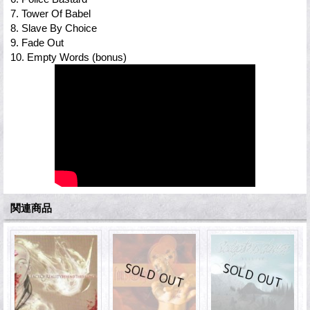
7. Tower Of Babel
8. Slave By Choice
9. Fade Out
10. Empty Words (bonus)
関連商品