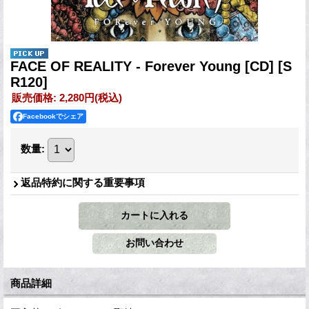
FACE OF REALITY - Forever Young [CD]
[S
R120]
販売価格
:
2,280円
(税込)
Facebookでシェア
数量
:
返品特約に関する重要事項
商品詳細