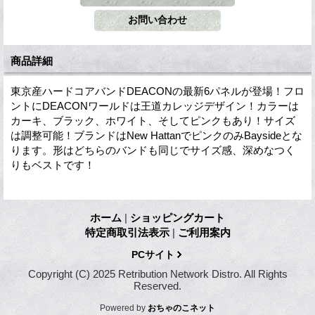
商品詳細
東京産ハードコアバンドDEACONの最新6パネルが登場！フロ
ントにDEACONワールドは王道カレッジデザイン！カラーは
カーキ、ブラック、ホワイト、そしてピンクもあり！サイズ
は調整可能！ブランドはNew HattanでピンクのみBaysideとな
ります。形はどちらのバンドも同じでサイズ感、深めなつく
りもベストです！
ホーム
|
ショッピングカート
特定商取引法表示
|
ご利用案内
PCサイト
Copyright (C) 2025 Retribution Network Distro. All Rights
Reserved.
Powered by
おちゃのこネット