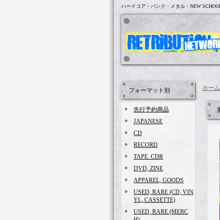
ハードコア・パンク・メタル・NEW SCHOO
ホーム
フォーマット別
先行予約商品
JAPANESE
CD
RECORD
TAPE. CDR
DVD, ZINE
APPAREL, GOODS
USED, RARE (CD, VIN
YL, CASSETTE)
USED, RARE (MERC
H)