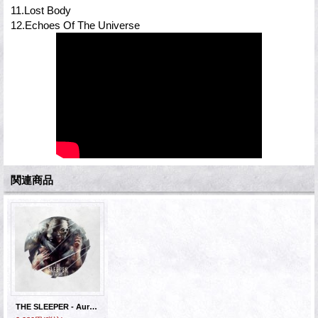
11.Lost Body
12.Echoes Of The Universe
関連商品
THE SLEEPER - Aurora [CD]