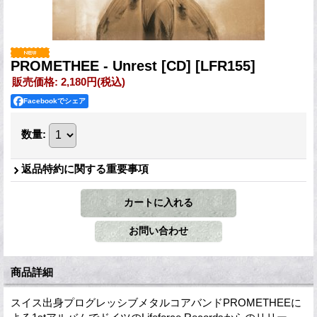
PROMETHEE - Unrest [CD]
[LFR155]
販売価格
:
2,180円
(税込)
Facebookでシェア
数量
:
返品特約に関する重要事項
商品詳細
スイス出身プログレッシブメタルコアバンドPROMETHEEに