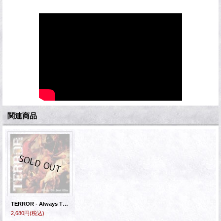
関連商品
TERROR - Always The Hard Way [CD+DVD]
2,680円
(税込)