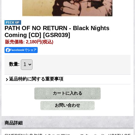
PATH OF NO RETURN - Black Nights
Coming [CD]
[GSR039]
販売価格
:
2,180円
(税込)
Facebookでシェア
数量
:
返品特約に関する重要事項
商品詳細