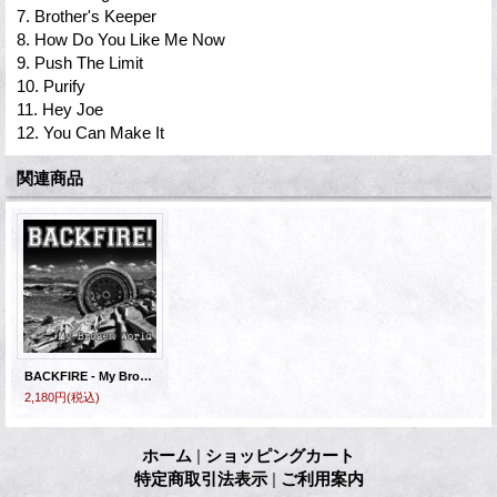
7. Brother's Keeper
8. How Do You Like Me Now
9. Push The Limit
10. Purify
11. Hey Joe
12. You Can Make It
関連商品
BACKFIRE - My Broken World [CD]
2,180円
(税込)
ホーム
|
ショッピングカート
特定商取引法表示
|
ご利用案内