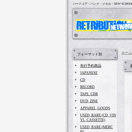
ハードコア・パンク・メタル・NEW SCHOO
ホーム
フォーマット別
先行予約商品
JAPANESE
CD
RECORD
TAPE. CDR
DVD, ZINE
APPAREL, GOODS
USED, RARE (CD, VIN
YL, CASSETTE)
USED, RARE (MERC
H)