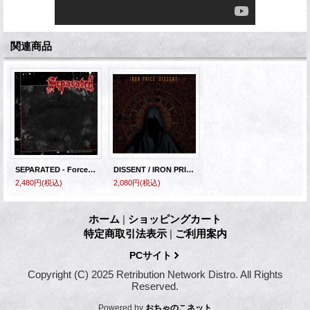
関連商品
SEPARATED - Force Fed Misery [EP]
DISSENT / IRON PRICE - Split [CD]
2,480円
(税込)
2,080円
(税込)
ホーム
|
ショッピングカート
特定商取引法表示
|
ご利用案内
PCサイト
Copyright (C) 2025 Retribution Network Distro. All Rights
Reserved.
Powered by
おちゃのこネット