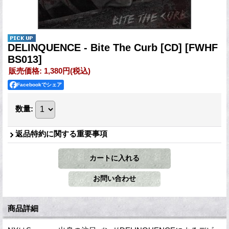
DELINQUENCE - Bite The Curb [CD]
[FWHF
BS013]
販売価格
:
1,380円
(税込)
Facebookでシェア
数量
:
返品特約に関する重要事項
商品詳細