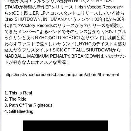
CD盤が入荷！ブルックリン出身NYHCバンドTHE LAST
STANDが待望の新作EPをリリース！Irish Voodoo Recordsか
らのCD！既にEP, LPとコンスタントにリリースしている彼ら
はex SHUTDOWN, INHUMANというメンツ！90年代から00年
代までのVictory Recordsのリリースからのリリースを経験し
てきたメンバーによるバンドでそのセンスはかなり90's！ブル
ックリンとありNYHCのOLD SCHOOLなサウンドは以前と変
わらずファストで荒々しいサウンドにNYHCのテイストを盛り
込んだタフなスタイル！SICK OF IT ALL, SHUTDOWNから
MADBALL, MAXIMUM PENALTY, BREAKDOWNまでのサウン
ドが好きな人にオススメな音源！
https://irishvoodoorecords.bandcamp.com/album/this-is-real
1. This Is Real
2. The Ride
3. Path Of The Righteous
4. Still Bleeding