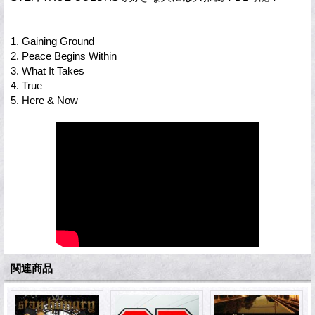
1. Gaining Ground
2. Peace Begins Within
3. What It Takes
4. True
5. Here & Now
関連商品