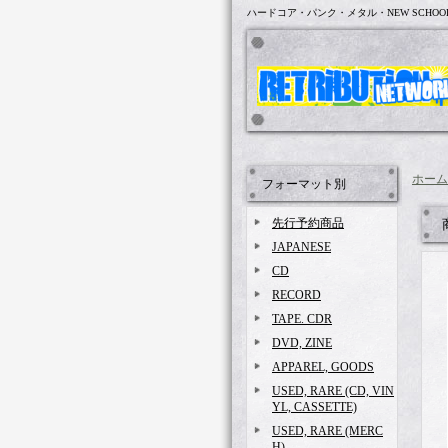
ハードコア・パンク・メタル・NEW SCHOO
ホーム
フォーマット別
先行予約商品
JAPANESE
CD
RECORD
TAPE. CDR
DVD, ZINE
APPAREL, GOODS
USED, RARE (CD, VIN
YL, CASSETTE)
USED, RARE (MERC
H)