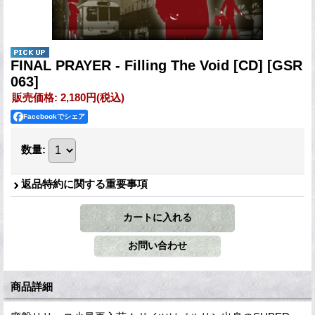
FINAL PRAYER - Filling The Void [CD]
[GSR
063]
販売価格
:
2,180円
(税込)
Facebookでシェア
数量
:
返品特約に関する重要事項
商品詳細