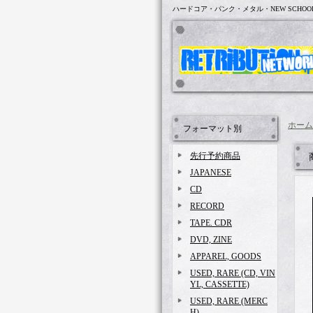
ハードコア・パンク・メタル・NEW SCHOO
ホーム
フォーマット別
先行予約商品
JAPANESE
CD
RECORD
TAPE. CDR
DVD, ZINE
APPAREL, GOODS
USED, RARE (CD, VIN
YL, CASSETTE)
USED, RARE (MERC
H)