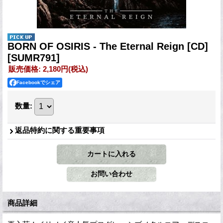
BORN OF OSIRIS - The Eternal Reign [CD]
[SUMR791]
販売価格
:
2,180円
(税込)
Facebookでシェア
数量
:
返品特約に関する重要事項
商品詳細