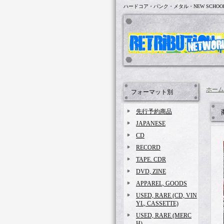
ハードコア・パンク・メタル・NEW SCHOO
ホーム
フォーマット別
先行予約商品
JAPANESE
CD
RECORD
TAPE. CDR
DVD, ZINE
APPAREL, GOODS
USED, RARE (CD, VIN
YL, CASSETTE)
USED, RARE (MERC
H)