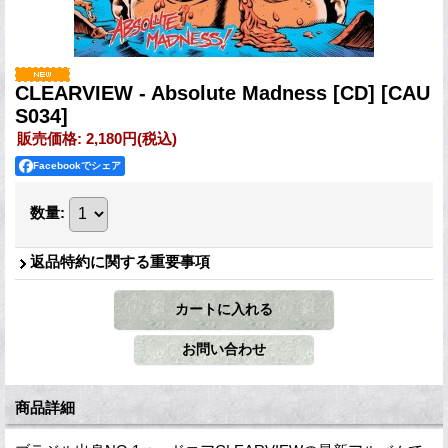
CLEARVIEW - Absolute Madness [CD]
[CAU
S034]
販売価格
:
2,180円
(税込)
Facebookでシェア
数量
:
返品特約に関する重要事項
商品詳細