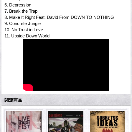
6. Depression
7. Break the Trap
8. Make It Right Feat. David From DOWN TO NOTHING
9. Concrete Jungle
10. No Trust in Love
11. Upside Down World
関連商品