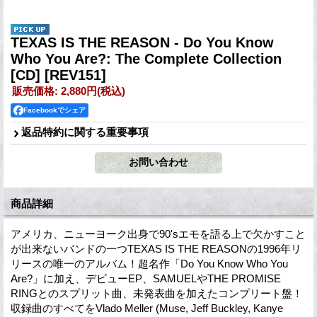
TEXAS IS THE REASON - Do You Know
Who You Are?: The Complete Collection
[CD]
[REV151]
販売価格
:
2,880円
(税込)
Facebookでシェア
返品特約に関する重要事項
商品詳細
アメリカ、ニューヨーク出身で90'sエモを語る上で欠かすこと
が出来ないバンドの一つTEXAS IS THE REASONの1996年リ
リースの唯一のアルバム！超名作「Do You Know Who You
Are?」に加え、デビューEP、SAMUELやTHE PROMISE
RINGとのスプリット曲、未発表曲を加えたコンプリート盤！
収録曲のすべてをVlado Meller (Muse, Jeff Buckley, Kanye