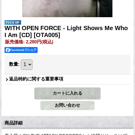
WITH OPEN FORCE - Light Shows Me Who
I Am [CD]
[OTA005]
販売価格
:
2,280円
(税込)
Facebookでシェア
数量
:
返品特約に関する重要事項
商品詳細