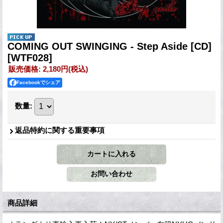
COMING OUT SWINGING - Step Aside [CD]
[WTF028]
販売価格
:
2,180円
(税込)
Facebookでシェア
数量
:
返品特約に関する重要事項
商品詳細