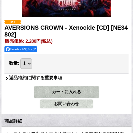
AVERSIONS CROWN - Xenocide [CD]
[NE34
802]
販売価格
:
2,280円
(税込)
Facebookでシェア
数量
:
返品特約に関する重要事項
商品詳細