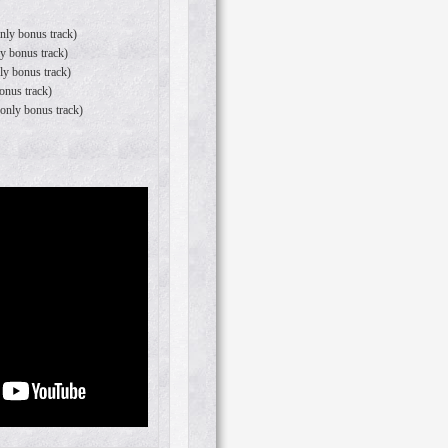
nly bonus track)
y bonus track)
ly bonus track)
onus track)
nly bonus track)