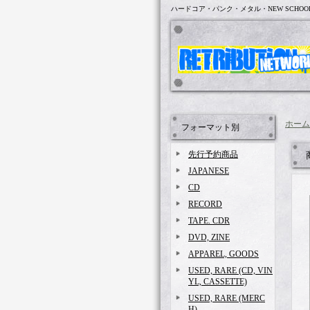
ハードコア・パンク・メタル・NEW SCHOO
ホーム
フォーマット別
先行予約商品
JAPANESE
CD
RECORD
TAPE. CDR
DVD, ZINE
APPAREL, GOODS
USED, RARE (CD, VIN
YL, CASSETTE)
USED, RARE (MERC
H)