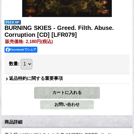
BURNING SKIES - Greed. Filth. Abuse.
Corruption [CD]
[LFR079]
販売価格
:
2,180円
(税込)
Facebookでシェア
数量
:
返品特約に関する重要事項
商品詳細