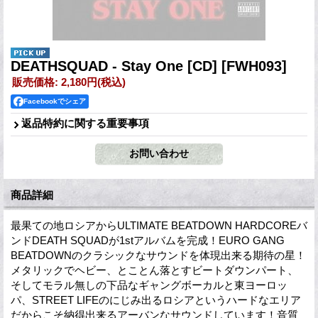
DEATHSQUAD - Stay One [CD]
[FWH093]
販売価格
:
2,180円
(税込)
Facebookでシェア
返品特約に関する重要事項
商品詳細
最果ての地ロシアからULTIMATE BEATDOWN HARDCOREバ
ンドDEATH SQUADが1stアルバムを完成！EURO GANG
BEATDOWNのクラシックなサウンドを体現出来る期待の星！
メタリックでヘビー、とことん落とすビートダウンパート、
そしてモラル無しの下品なギャングボーカルと東ヨーロッ
パ、STREET LIFEのにじみ出るロシアというハードなエリア
だからこそ納得出来るアーバンなサウンドしています！音質