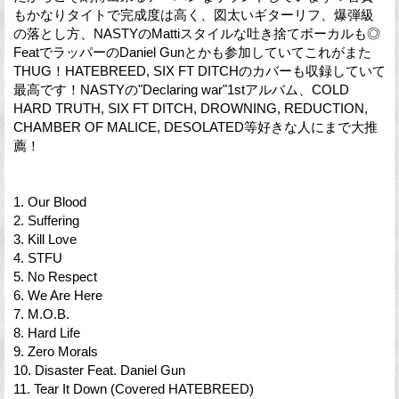
もかなりタイトで完成度は高く、図太いギターリフ、爆弾級
の落とし方、NASTYのMattiスタイルな吐き捨てボーカルも◎
FeatでラッパーのDaniel Gunとかも参加していてこれがまた
THUG！HATEBREED, SIX FT DITCHのカバーも収録していて
最高です！NASTYの"Declaring war"1stアルバム、COLD
HARD TRUTH, SIX FT DITCH, DROWNING, REDUCTION,
CHAMBER OF MALICE, DESOLATED等好きな人にまで大推
薦！
1. Our Blood
2. Suffering
3. Kill Love
4. STFU
5. No Respect
6. We Are Here
7. M.O.B.
8. Hard Life
9. Zero Morals
10. Disaster Feat. Daniel Gun
11. Tear It Down (Covered HATEBREED)