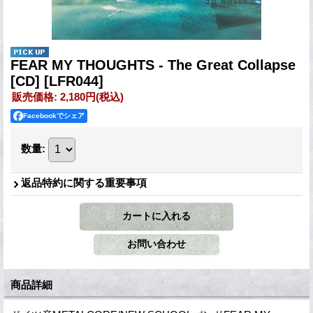
FEAR MY THOUGHTS - The Great Collapse
[CD]
[LFR044]
販売価格
:
2,180円
(税込)
Facebookでシェア
数量
:
返品特約に関する重要事項
商品詳細