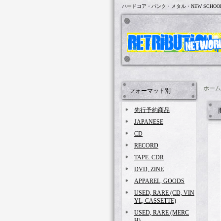
ハードコア・パンク・メタル・NEW SCHOO
ホーム
フォーマット別
先行予約商品
JAPANESE
CD
RECORD
TAPE. CDR
DVD, ZINE
APPAREL, GOODS
USED, RARE (CD, VIN
YL, CASSETTE)
USED, RARE (MERC
H)