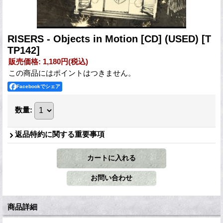
RISERS - Objects in Motion [CD] (USED)
[T
TP142]
販売価格
:
1,180円
(税込)
この商品にはポイントはつきません。
Facebookでシェア
数量
:
返品特約に関する重要事項
商品詳細