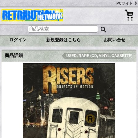
PCサイト
ログイン
新規登録はこちら
お問い合せ
商品詳細
USED, RARE (CD, VINYL, CASSETTE)