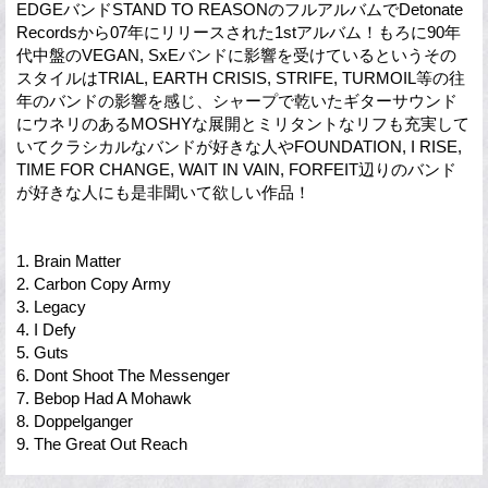
EDGEバンドSTAND TO REASONのフルアルバムでDetonate
Recordsから07年にリリースされた1stアルバム！もろに90年
代中盤のVEGAN, SxEバンドに影響を受けているというその
スタイルはTRIAL, EARTH CRISIS, STRIFE, TURMOIL等の往
年のバンドの影響を感じ、シャープで乾いたギターサウンド
にウネリのあるMOSHYな展開とミリタントなリフも充実して
いてクラシカルなバンドが好きな人やFOUNDATION, I RISE,
TIME FOR CHANGE, WAIT IN VAIN, FORFEIT辺りのバンド
が好きな人にも是非聞いて欲しい作品！
1. Brain Matter
2. Carbon Copy Army
3. Legacy
4. I Defy
5. Guts
6. Dont Shoot The Messenger
7. Bebop Had A Mohawk
8. Doppelganger
9. The Great Out Reach