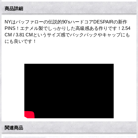
商品詳細
NYはバッファローの伝説的90'sハードコアDESPAIRの新作
PINS！エナメル製でしっかりした高級感ある作りです！2.54
CM / 3.81 CMというサイズ感でバックパックやキャップにも
にも良いです！
関連商品