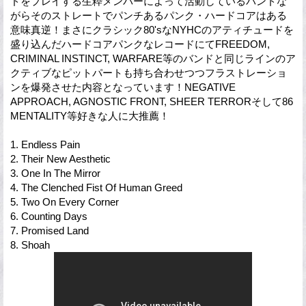
ドをプレイする生粋メンバーによって活動しているバンドな
がらそのストレートでパンチあるパンク・ハードコアはある
意味真逆！まさにクラシック80'sなNYHCのアティチュードを
盛り込んだハードコアパンクなレコードにてFREEDOM,
CRIMINAL INSTINCT, WARFARE等のバンドと同じラインのア
クティブなピットパートも持ち合わせつつフラストレーショ
ンを爆発させた内容となっています！NEGATIVE
APPROACH, AGNOSTIC FRONT, SHEER TERRORそして86
MENTALITY等好きな人に大推薦！
1. Endless Pain
2. Their New Aesthetic
3. One In The Mirror
4. The Clenched Fist Of Human Greed
5. Two On Every Corner
6. Counting Days
7. Promised Land
8. Shoah