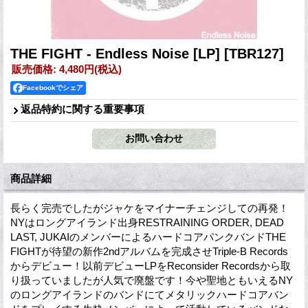
THE FIGHT - Endless Noise [LP]
[TBR127]
販売価格
:
4,480円
(税込)
Facebookでシェア
返品特約に関する重要事項
商品詳細
長らく完売でしたがジャケをマイナーチェンジしての再発！
NYはロングアイランド出身RESTRAINING ORDER, DEAD
LAST, JUKAIのメンバーによるハードコアパンクバンドTHE
FIGHTが待望の新作2ndアルバムを完成させTriple-B Records
からデビュー！以前デビューLPをReconsider Recordsから取
り扱っていましたが人気で廃盤です！今や聖地ともいえるNY
のロングアイランドのバンドにてメタリックハードコアバン