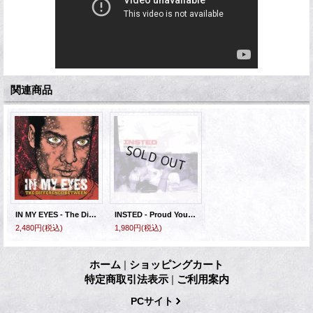
関連商品
IN MY EYES - The Difference Between [CD]
INSTED - Proud Youth: 1986-1991 [CD]
2,480円
(税込)
1,980円
(税込)
ホーム
|
ショッピングカート
特定商取引法表示
|
ご利用案内
PCサイト