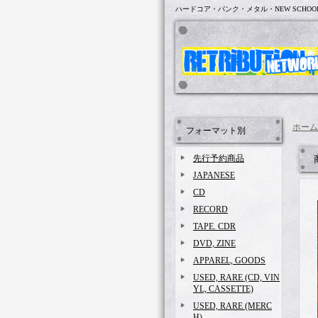
ハードコア・パンク・メタル・NEW SCHOO
ホーム
フォーマット別
先行予約商品
JAPANESE
CD
RECORD
TAPE. CDR
DVD, ZINE
APPAREL, GOODS
USED, RARE (CD, VIN
YL, CASSETTE)
USED, RARE (MERC
H)