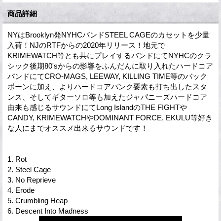
商品詳細
NYはBrooklyn発NYHCバンドSTEEL CAGEのカセットを少量
入荷！NJのRTFからの2020年リリース！地元で
KRIMEWATCH等とも共にプレイするバンドにてNYHCのクラ
シック後期80'sからの影響をふんだんに取り入れたハードコア
バンドにてCRO-MAGS, LEEWAY, KILLING TIME等のバック
ボーンに加え、よりハードコアパンク要素も打ち出したスタ
ンス、そしてギターソロ等も加えたジャパニーズハードコア
由来も感じるサウンドにてLong IslandのTHE FIGHTや
CANDY, KRIMEWATCHやDOMINANT FORCE, EKULU等好き
な人にまでオススメ出来るサウンドです！
1. Rot
2. Steel Cage
3. No Reprieve
4. Erode
5. Crumbling Heap
6. Descent Into Madness