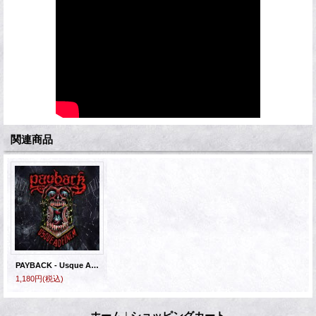
関連商品
PAYBACK - Usque Ad Finem [CD] (USED)
1,180円
(税込)
ホーム
|
ショッピングカート