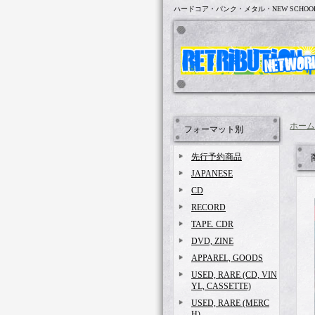
ハードコア・パンク・メタル・NEW SCHOO
ホーム
フォーマット別
先行予約商品
JAPANESE
CD
RECORD
TAPE. CDR
DVD, ZINE
APPAREL, GOODS
USED, RARE (CD, VIN
YL, CASSETTE)
USED, RARE (MERC
H)