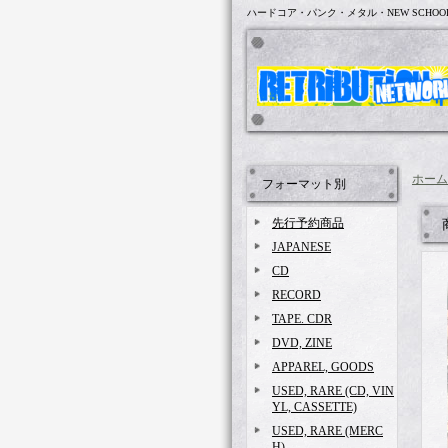
ハードコア・パンク・メタル・NEW SCHOO
ホーム
フォーマット別
先行予約商品
JAPANESE
CD
RECORD
TAPE. CDR
DVD, ZINE
APPAREL, GOODS
USED, RARE (CD, VIN
YL, CASSETTE)
USED, RARE (MERC
H)