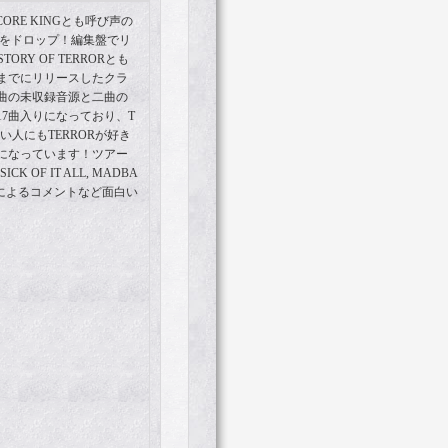
ORE KINGとも呼び声の
から新作をドロップ！編集盤でリ
RY OF TERRORとも
までにリリースしたクラ
二曲の未収録音源と二曲の
7曲入りになっており、T
い人にもTERRORが好き
になっています！ツアー
SICK OF IT ALL, MADBA
バーによるコメントなど面白い