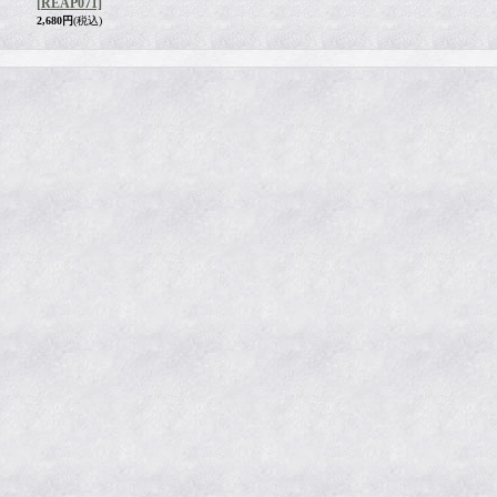
[REAP071]
2,680円
(税込)