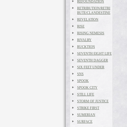
REFOUNDATION
RETRIBUTION/RETRI
BUTE/CLANDESTINE
REVELATION
RISE
RISING NEMESIS
RIVALRY
RUCKTION
SEVENTH EIGHT LIFE
SEVENTH DAGGER
SIX FEET UNDER
SNS
SPOOK
SPOOK CITY
STILL LIFE
STORM OF JUSTICE
STRIKE FIRST
SUMERIAN
SURFACE