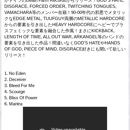
がドイツのDeath Farm Recordsからリリース！GOD'S HATE,
DISGRACE, FORCED ORDER, TWITCHING TONGUES,
VAMACHARA等のメンバー在籍！90-00年代の邪悪でメタリッ
クなEDGE METAL, TUUFGUY両層のMETALLIC HARDCORE
からの要素を引き出したHEAVY HARDCOREにヘビーでブラ
スフェミックな要素を融合した作風！まさにKICKBACK,
LENGTH OF TIME, ALL OUT WAR, ARKANGEL等のバンドの
要素を引き出した作品！間違いなくGOD'S HATEやHANDS
OF GOD, PIECE OF MIND, DISGRACE好きにも聞いて欲しい
リリース！
1. No Eden
2. Deceiver
3. Bleed For Me
4. Scourge
5. Bliss Of Power
6. Mantra