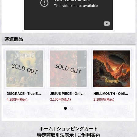
関連商品
DISGRACE - True Enemy [LP]
JESUS PIECE - Only Self [CD]
HELLMOUTH - Oblivion [CD]
4,280円
(税込)
2,180円
(税込)
2,180円
(税込)
ホーム
|
ショッピングカート
特定商取引法表示
|
ご利用案内