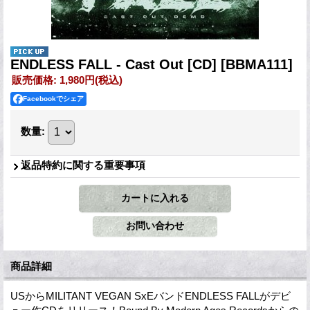
ENDLESS FALL - Cast Out [CD]
[BBMA111]
販売価格
:
1,980円
(税込)
Facebookでシェア
数量
:
返品特約に関する重要事項
商品詳細
USからMILITANT VEGAN SxEバンドENDLESS FALLがデビ