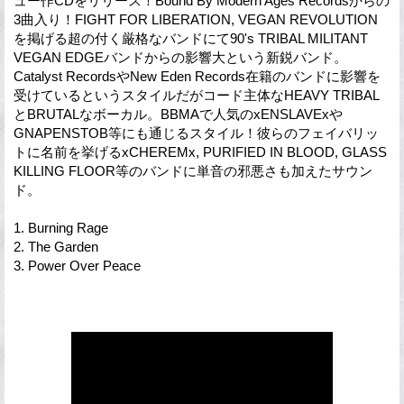
ュー作CDをリリース！Bound By Modern Ages Recordsからの
3曲入り！FIGHT FOR LIBERATION, VEGAN REVOLUTION
を掲げる超の付く厳格なバンドにて90's TRIBAL MILITANT
VEGAN EDGEバンドからの影響大という新鋭バンド。
Catalyst RecordsやNew Eden Records在籍のバンドに影響を
受けているというスタイルだがコード主体なHEAVY TRIBAL
とBRUTALなボーカル。BBMAで人気のxENSLAVExや
GNAPENSTOB等にも通じるスタイル！彼らのフェイバリッ
トに名前を挙げるxCHEREMx, PURIFIED IN BLOOD, GLASS
KILLING FLOOR等のバンドに単音の邪悪さも加えたサウン
ド。
1. Burning Rage
2. The Garden
3. Power Over Peace