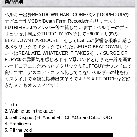
商品詳細
ベルギー出身BEATDOWN HARDCOREバンドDOPED UPの
デビュー作MCDがDeath Farm Recordsからリリース！
PUTRIFIED Jのメンバー等在籍しています！ベルギーのブッ
リュッセル周辺のTUFFGUY 90'sそしてH8000エリアの
BEATDOWN HARDOCRE、そしてLGHCの影響を根底に感じ
るメタリックでザクザクでいなたいEURO BEATDOWNサウ
ンドはREALIATE, WHATEVER IT TAKESそしてSURGE OF
FURY等の雰囲気を感じるドイツ系バンドとはまた一線を画す
ハードコアにこだわったメタリックなTUFFGUYサウンドにて
良いです。デスコア・スラム化してこないベルギーの地を行
くスタイルで今後に期待出来そうです！SIX FT DITCHなど好
きな人にもオススメです！
1. Intro
2. Waking up in the gutter
3. Self Disgust (Ft. Anchit MH CHAOS and SECTOR)
4. Emptiness
5. Fill the void