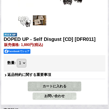
DOPED UP - Self Disgust [CD]
[DFR011]
販売価格
:
1,880円
(税込)
Facebookでシェア
数量
:
返品特約に関する重要事項