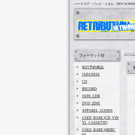
ハードコア・パンク・メタル・NEW SCHOO
ホーム
フォーマット別
先行予約商品
JAPANESE
CD
RECORD
TAPE. CDR
DVD, ZINE
APPAREL, GOODS
USED, RARE (CD, VIN
YL, CASSETTE)
USED, RARE (MERC
H)